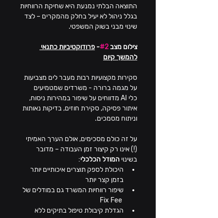
התוצאה הבלתי נמנעת היא שחיקת הרווחיות 
בגלל ניהול לא יעיל בחלק מהמקרים – לצד 
שינוי מבני בשוק המשפטי.
צילום מצב 
#2
- 
פרודוקטיביות כתנאי 
להמשך קיום
סקירות מקצועיות רבות מעבר לים מצביעות 
על מגמה ברורה - משרדים שמטמיעים 
כלי AI מדווחים על שיפור במהירות ניסוח, 
איתור פסיקה, סקירת חוזים, בדיקות נאותות 
וניתוח מסמכים.
על זה כולם מסכימים, אולם הערך האמיתי 
(!) אינו רק קיצור זמן העבודה – מדובר 
בשינוי 
המודל הכלכלי
:
היכולת לספק תוצרים איכותיים יותר 
בזמן קצר יותר
שיפור רווחיות המשרד גם במודלים של 
 Fix Fee
הגדלת קיבולת טיפול בתיקים ללא 