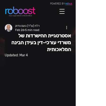
POWERED BY
רו"ח (עו"ד) נועם צדוק
Feb 26
5 min read
אסטרטגיית ההישרדות של
משרדי עורכי-דין בעידן הבינה
המלאכותית
Updated:
Mar 4