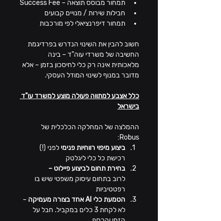
תמחור מבוסס תוצאה – Success Fee
חבילות שירות / מנויים קבועים
תמחור דיפרנציאלי לפי מורכבות
חשוב להבין את השינוי הנדרש בפרדיגמת 
החשיבה של משרדי עוה"ד – בינה 
מלאכותית אינה רק כלי לחיסכון בזמן – אלא 
מדובר במנוף לשינוי המודל העסקי.
כלל אצבע למתווה פעולה מוצע למשרד עו"ד 
בישראל
ההמלצה של המחלקה הכלכלית של 
Robus:
ביצוע מיפוי רווחיות פנימי
 לפני (!) 
רכישת כל כלי ליגלטק
בחירת תחום לביצוע פיילוט – 
לרוב
בתחום עיסוק משפטי שיש בו 
רפטטיביות
הטמעת כלי AI אחד בצורה מעמיקה 
– 
לא לקחת 3 כלים במקביל. חבל על 
הזמן והכסף