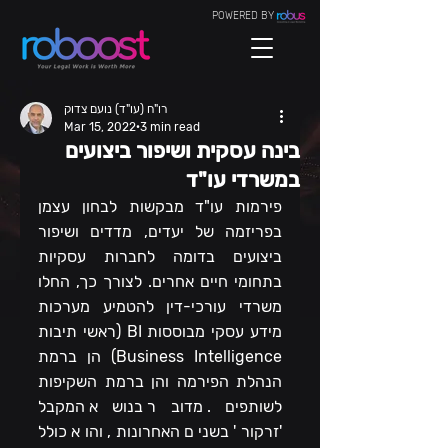
POWERED BY
רו"ח (עו"ד) נועם צדוק
Mar 15, 2022
3 min read
בינה עסקית ושיפור ביצועים
במשרדי עו"ד
פירמות עו"ד מבקשות לבחון עצמן 
בפריזמה של יעדים, מדדים ושיפור 
ביצועים בדומה לחברות עסקיות 
בתחומי חיים אחרים. לצורך כך, החלו 
משרדי עורכי-דין להטמיע מערכות 
מידע עסקי מבוססות BI (ראשי תיבות 
Business Intelligence) הן ברמת 
הנהלת הפירמה והן ברמת השקיפות 
לשותפים. מדובר בנושא המקבל 
'זרקור' בשנים האחרונות, והוא כולל 