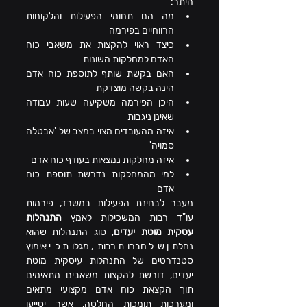
היתר:
מה הם תחומי הפעילות והלקוחות 
הרווחיים בפירמה
כיצד ראוי להקצות את משאבי כוח 
האדם למחלקות השונות
האם בקשת שותף לתוספת כוח אדם 
הינה בקשה מוצדקת
היכן הפירמה משקיעה שעות עבודה 
שאינן ניגבות
איזה מהעובדים מצוי במצב של 'אבטלה 
סמויה'
איזה מחלקות נמצאות בעודף כוח אדם
למי מהמחלקות נדרשת תוספת כוח 
אדם
מעבר לבחינת הפעילות במשרד, פירמות 
עו"ד רבות המשכילות לאמץ 
התנהלות 
עסקית מוטת יעדים
, סוג התנהלות שהוא 
נחלתן של חברות רבות, מגלות כי אימוץ 
סטנדרטים של התנהלות עיסקית מוטת 
יעדים, דורשת להקצות משאבים מתאימים 
תוך הקצאת כוח אדם מקצועי מתאים 
ומערכות תומכות החלטה, אשר יסייעו 